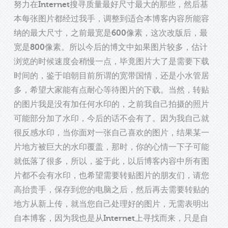
努力在Internet搜寻质量最好尺寸最大的那些，然后基
本每张图片都经过我手，调整到适合本博客内容所能容
纳的最大尺寸，之前最宽是600像素，这次改版后，最
宽是800像素。所以今后的博文中如果图片较多，估计
浏览的时候速度会稍慢一点，毕竟图片大了是需要下载
时间的，鉴于咱朝目前所谓的宽带国情，还是小水管居
多，希望大家能有点耐心等待图片的下载。当然，转贴
的图片我是没有加任何水印的，之前我自己拍摄的照片
可能部分加了水印，今后的话不会有了。因为我自己就
很反感水印，当你面对一张自己喜欢的图片，结果某一
片地方被巨大的水印覆盖，那时，你的心情一下子可能
就低落了很多，所以，鉴于此，以后博客内容中所有图
片都不会有水印，也希望需要转贴图片的朋友们，请您
高抬贵手，保存到您的电脑之后，然后再去需要转贴的
地方从新上传，就当您自己处理好的图片，无需表明出
自本博客，因为我也是从Internet上寻找而来，只是自