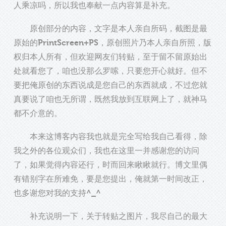
人乘凉吗，所以我也奉献一点内容算是补充。
原创部分的内容，文字是本人亲自所码，截图是最
原始的PrintScreen+PS，原创照片乃本人亲自所照，版
权归本人所有，但欢迎网友们转贴，至于留不留原始出
处就看您了，咱也没那么罗嗦，只要您开心就好。但不
要把俺原创的东西说成是您自己的东西就成，不过您就
真要说了咱也无所谓，既然我放到互联网上了，就神马
都不介意的。
本来这博客内容我也就是完全写给我自己看得，除
我之外的各位观众们，我也在这里一并感谢您的访问
了，如果觉得内容还行，时而回来瞅瞅就行。博文里偶
有错别字在所难免，要是您提出，俺就第一时间改正，
也多谢您对我的支持^_^
补充说明一下，关于转贴之图片，我尽自己的最大