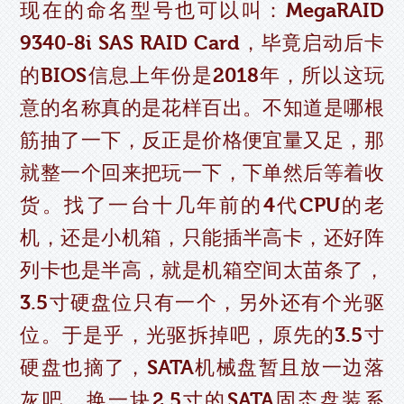
现在的命名型号也可以叫：MegaRAID
9340-8i SAS RAID Card，毕竟启动后卡
的BIOS信息上年份是2018年，所以这玩
意的名称真的是花样百出。不知道是哪根
筋抽了一下，反正是价格便宜量又足，那
就整一个回来把玩一下，下单然后等着收
货。找了一台十几年前的4代CPU的老
机，还是小机箱，只能插半高卡，还好阵
列卡也是半高，就是机箱空间太苗条了，
3.5寸硬盘位只有一个，另外还有个光驱
位。于是乎，光驱拆掉吧，原先的3.5寸
硬盘也摘了，SATA机械盘暂且放一边落
灰吧，换一块2.5寸的SATA固态盘装系