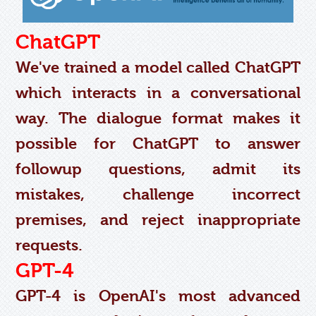
ChatGPT
We've trained a model called ChatGPT
which interacts in a conversational
way. The dialogue format makes it
possible for ChatGPT to answer
followup questions, admit its
mistakes, challenge incorrect
premises, and reject inappropriate
requests.
GPT-4
GPT-4 is OpenAI's most advanced