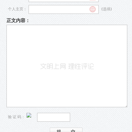
个人主页：
(选填)
正文内容：
验 证 码：