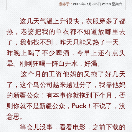
发布于：
2005年-3月-26日 21:18 星期六
这几天气温上升很快，衣服穿多了都
热，老婆把我的单衣都不知道放哪里去
了，我都找不到，昨天只能又热了一天。
昨晚上喝了不少啤酒，今早上还有点头
晕。刚刚狂喝一阵白开水，好渴。
这个月的工资他妈的又拖了好几天
了，这个鸟公司越来越过分了，我靠他妈
的新疆公众！有本事你就拖到下个月，否
则你就不是新疆公众，Fuck！不说了，没
意思。
等会儿没事，看看电影，之前下载的