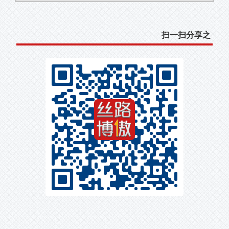
扫一扫分享之