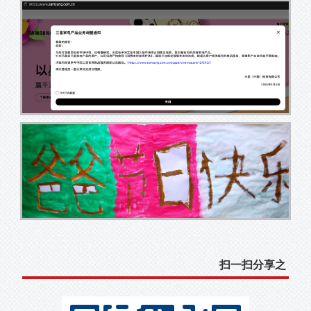
扫一扫分享之