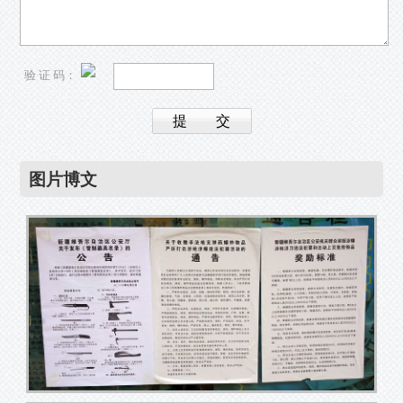
验 证 码：
图片博文