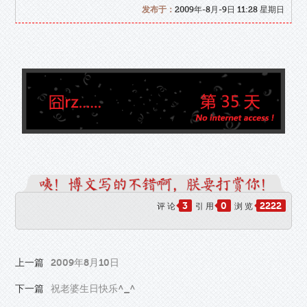
发布于：
2009年-8月-9日 11:28 星期日
3
0
2222
评 论
引 用
浏 览
上一篇
2009年8月10日
下一篇
祝老婆生日快乐^_^