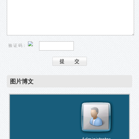
验 证 码：
图片博文