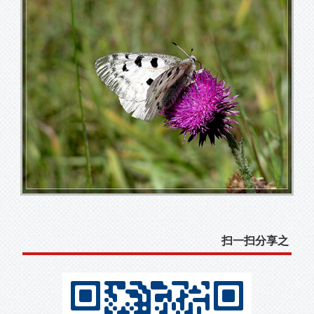
扫一扫分享之