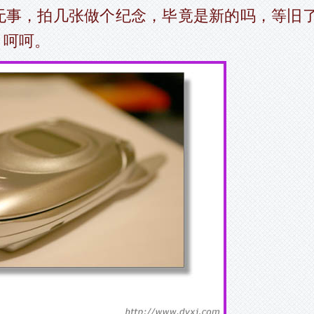
无事，拍几张做个纪念，毕竟是新的吗，等旧
，呵呵。