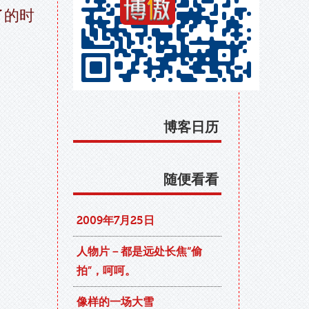
了的时
博客日历
随便看看
2009年7月25日
人物片－都是远处长焦“偷
拍”，呵呵。
像样的一场大雪