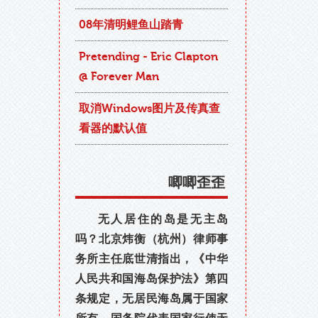
08年清明鲤鱼山踏青
Pretending - Eric Clapton
@ Forever Man
取消Windows图片及传真查
看器的默认值
唧唧歪歪
无人居住的岛是无主岛
吗？北京炜衡（杭州）律师事
务所主任底世清指出，《中华
人民共和国海岛保护法》第四
条规定，无居民海岛属于国家