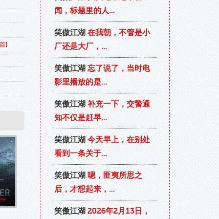
闻，标题里的人...
件
笑傲江湖
在我朝，不管是小
绍篇]
厂还是大厂，...
笑傲江湖
忘了说了，当时电
影里播放的是...
笑傲江湖
补充一下，交警通
知不仅是赶早...
笑傲江湖
今天早上，在别处
看到一条关于...
笑傲江湖
嗯，匪夷所思之
后，才想起来，...
笑傲江湖
2026年2月13日，