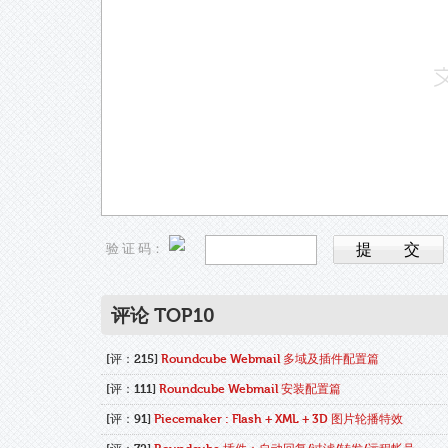
验 证 码：
评论 TOP10
[评：215]
Roundcube Webmail 多域及插件配置篇
[评：111]
Roundcube Webmail 安装配置篇
[评：91]
Piecemaker : Flash + XML + 3D 图片轮播特效