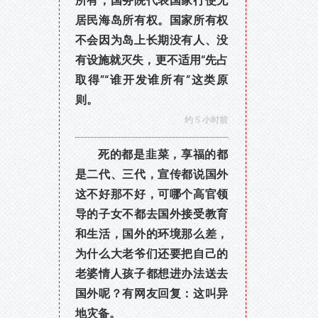
所有，国务院代表国家行使无
居民海岛所有权。国家所有权
不会因为岛上长期没有人、没
有设施就灭失，更不适用“先占
取得”“谁开发谁所有”这类原
则。
约 5 小时前
死的都是韭菜，享福的都
是二代、三代，宣传都说国外
这不好那不好，可哪个高官领
导的子女不都去国外接受教育
和生活，国外的环境那么差，
为什么大老爷们还要把自己的
老婆情人孩子都想进办法送去
国外呢？有网友回复：这叫异
地灾备。