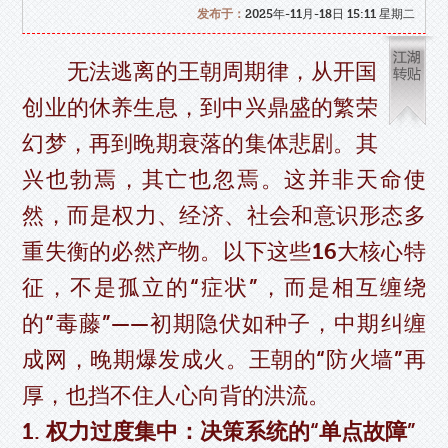
发布于：
2025年-11月-18日 15:11 星期二
无法逃离的王朝周期律，从开国
创业的休养生息，到中兴鼎盛的繁荣
幻梦，再到晚期衰落的集体悲剧。其
兴也勃焉，其亡也忽焉。这并非天命使
然，而是权力、经济、社会和意识形态多
重失衡的必然产物。以下这些16大核心特
征，不是孤立的“症状”，而是相互缠绕
的“毒藤”——初期隐伏如种子，中期纠缠
成网，晚期爆发成火。王朝的“防火墙”再
厚，也挡不住人心向背的洪流。
1. 权力过度集中：决策系统的“单点故障”