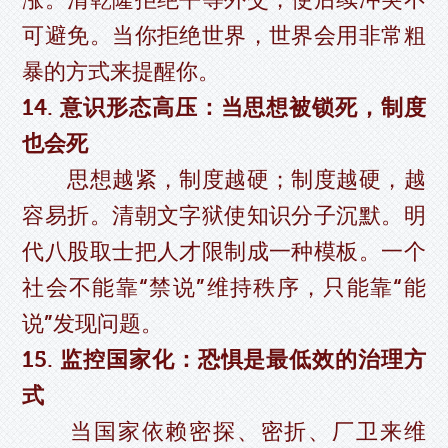
可避免。当你拒绝世界，世界会用非常粗
暴的方式来提醒你。
14. 意识形态高压：当思想被锁死，制度
也会死
思想越紧，制度越硬；制度越硬，越
容易折。清朝文字狱使知识分子沉默。明
代八股取士把人才限制成一种模板。一个
社会不能靠“禁说”维持秩序，只能靠“能
说”发现问题。
15. 监控国家化：恐惧是最低效的治理方
式
当国家依赖密探、密折、厂卫来维