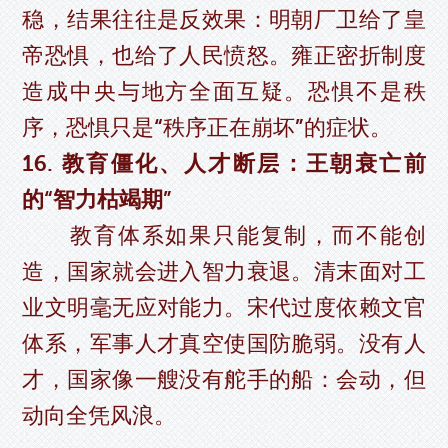
稳，结果往往是反效果：明朝厂卫给了皇
帝恐惧，也给了人民愤怒。雍正密折制度
造成中央与地方全面互疑。恐惧不是秩
序，恐惧只是“秩序正在崩坏”的症状。
16. 教育僵化、人才断层：王朝衰亡前
的“智力枯竭期”
教育体系如果只能复制，而不能创
造，国家就会进入智力衰退。清末面对工
业文明毫无应对能力。宋代过度依赖文官
体系，军事人才真空使国防脆弱。没有人
才，国家像一艘没有舵手的船：会动，但
动向全凭风浪。