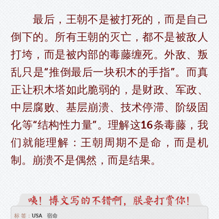
最后，王朝不是被打死的，而是自己
倒下的。所有王朝的灭亡，都不是被敌人
打垮，而是被内部的毒藤缠死。外敌、叛
乱只是“推倒最后一块积木的手指”。而真
正让积木塔如此脆弱的，是财政、军政、
中层腐败、基层崩溃、技术停滞、阶级固
化等“结构性力量”。理解这16条毒藤，我
们就能理解：王朝周期不是命，而是机
制。崩溃不是偶然，而是结果。
标 签：
USA
宿命