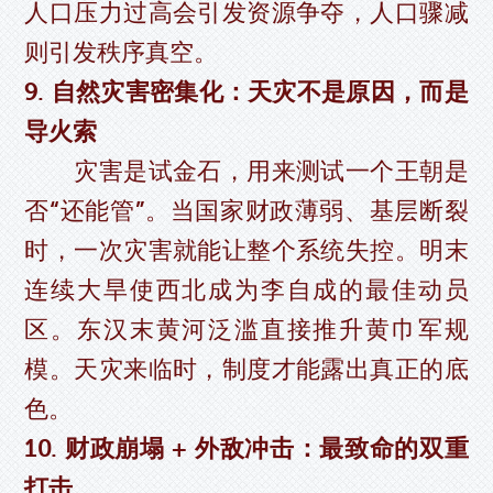
人口压力过高会引发资源争夺，人口骤减
则引发秩序真空。
9. 自然灾害密集化：天灾不是原因，而是
导火索
灾害是试金石，用来测试一个王朝是
否“还能管”。当国家财政薄弱、基层断裂
时，一次灾害就能让整个系统失控。明末
连续大旱使西北成为李自成的最佳动员
区。东汉末黄河泛滥直接推升黄巾军规
模。天灾来临时，制度才能露出真正的底
色。
10. 财政崩塌 + 外敌冲击：最致命的双重
打击