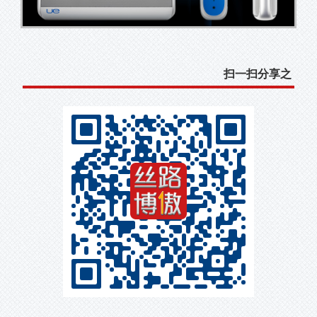
扫一扫分享之