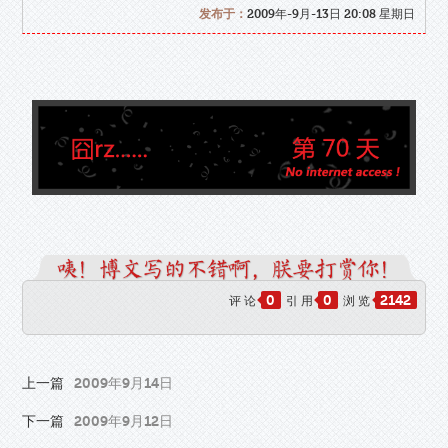
发布于：
2009年-9月-13日 20:08 星期日
0
0
2142
评 论
引 用
浏 览
上一篇
2009年9月14日
下一篇
2009年9月12日