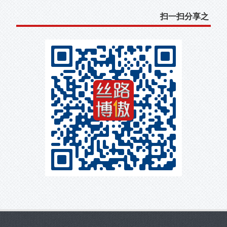
扫一扫分享之