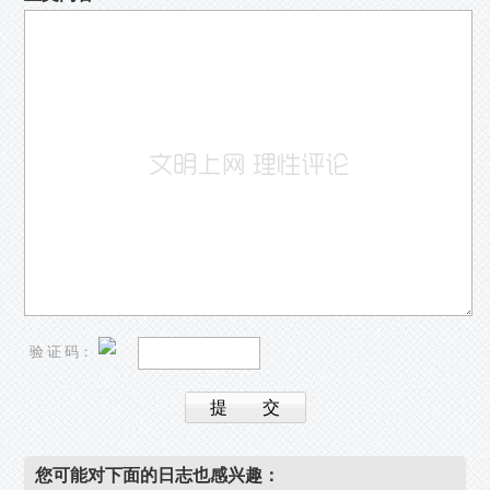
验 证 码：
您可能对下面的日志也感兴趣：