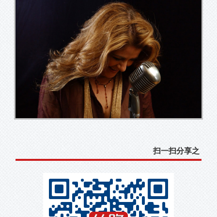
扫一扫分享之