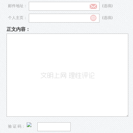
邮件地址：
(选填)
个人主页：
(选填)
正文内容：
验 证 码：