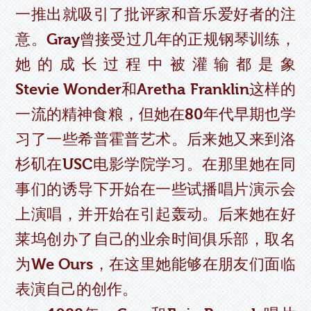
一推出就吸引了批评家和音乐爱好者的注
意。Gray曾接受过几年的正规钢琴训练，
她的成长过程中被灌输都是象
Stevie Wonder和Aretha Franklin这样的
一流的精神食粮，但她在80年代早期也学
习了一些希普霍普艺术。后来她又来到洛
杉矶在USC电影学院学习。在那里她在同
事们的诱导下开始在一些试播唱片演示会
上演唱，并开始在引起轰动。后来她在好
莱坞创办了自己的业余时间俱乐部，取名
为We Ours，在这里她能够在朋友们面临
表演自己的创作。