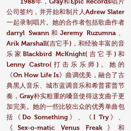
1988年，Gray和Epic Records唱片
公司签约，并开始和制片人Adrew Slater
一起录制唱片。她的合作者包括歌曲作者
darryl Swann和Jeremy Ruzumna、
Arik Marshall(吉它手)，和经验丰富的音
乐家Blackbird McKnight(吉它手)和
Lenny Castro(打击乐乐师)。她的
《On How Life Is》曲调优美，融合了古
典黑人音乐、城市蓝调音乐和希普霍普节
奏，Gray朴实粗重的嗓音使得这支曲子更
加完美。她的一些比较出众的优秀单曲包
括《Do Something》、《I Try》、
《Sex-o-matic Venus Freak》和