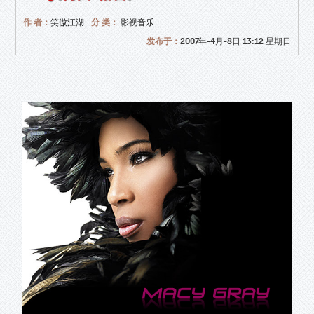
作 者：
笑傲江湖
分 类：
影视音乐
发布于：
2007年-4月-8日 13:12 星期日