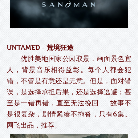
UNTAMED - 荒境狂途
优胜美地国家公园取景，画面景色宜
人，背景音乐相得益彰。每个人都会犯
错，不管是有意还是无意。但是，面对错
误，是选择承担后果，还是选择逃避；甚
至是一错再错，直至无法挽回......故事不
是很复杂，剧情紧凑不拖沓，只有6集。
网飞出品，推荐。