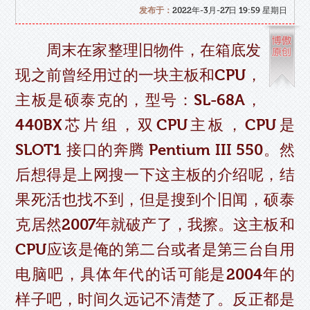
发布于：
2022年-3月-27日 19:59 星期日
周末在家整理旧物件，在箱底发
现之前曾经用过的一块主板和CPU，
主板是硕泰克的，型号：SL-68A，
440BX芯片组，双CPU主板，CPU是
SLOT1 接口的奔腾 Pentium III 550。然
后想得是上网搜一下这主板的介绍呢，结
果死活也找不到，但是搜到个旧闻，硕泰
克居然2007年就破产了，我擦。这主板和
CPU应该是俺的第二台或者是第三台自用
电脑吧，具体年代的话可能是2004年的
样子吧，时间久远记不清楚了。反正都是