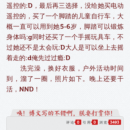
遥控的:D，最后再三选择，没给她买电动
遥控的，买了一个脚踏的儿童自行车，大
概一直可以用到她5-6岁，脚踏可以锻炼
身体吗:g同时还买了一个手摇玩具车，不
过她还不是太会玩:D大人是可以坐上去摇
着走的:d俺先过过瘾:D
洗完澡，换好衣服，户外活动时间
到，溜了一圈，照片如下。晚上还要干
活，NND！
0
0
3493
评 论
引 用
浏 览