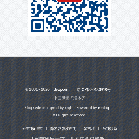
© 2001 - 2026
dvxj.com
港ICP备20120915号
中国·新疆·乌鲁木齐
Blog style designed by xajh Powered by
emlog
All Right Reserved.
|
|
|
关于我&博客
隐私及版权声明
留言板
与我联系