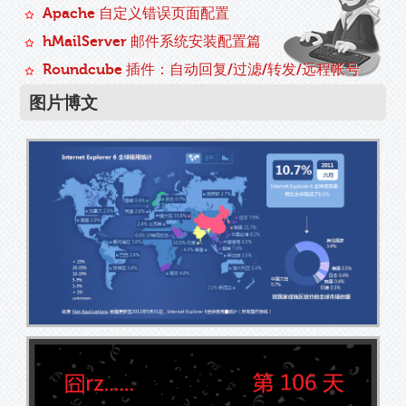
Apache 自定义错误页面配置
hMailServer 邮件系统安装配置篇
Roundcube 插件：自动回复/过滤/转发/远程帐号
图片博文