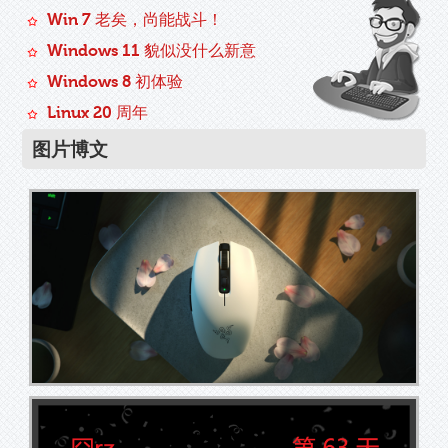
Win 7 老矣，尚能战斗！
Windows 11 貌似没什么新意
Windows 8 初体验
Linux 20 周年
图片博文