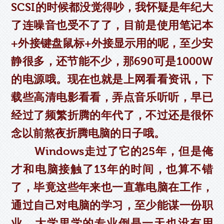
SCSI的时候都没觉得吵，我怀疑是年纪大
了连噪音也受不了了，目前是使用笔记本
+外接键盘鼠标+外接显示用的呢，至少安
静很多，还节能不少，那690可是1000W
的电源哦。现在也就是上网看看资讯，下
载些高清电影看看，弄点音乐听听，早已
经过了频繁折腾的年代了，不过还是很怀
念以前熬夜折腾电脑的日子哦。
Windows走过了它的25年，但是俺
才和电脑接触了13年的时间，也算不错
了，毕竟这些年来也一直靠电脑在工作，
通过自己对电脑的学习，至少能谋一份职
业，大学里学的专业倒是一天也没有用