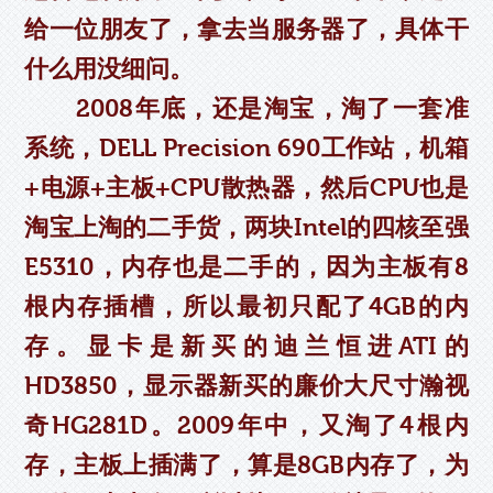
给一位朋友了，拿去当服务器了，具体干
什么用没细问。
2008年底，还是淘宝，淘了一套准
系统，DELL Precision 690工作站，机箱
+电源+主板+CPU散热器，然后CPU也是
淘宝上淘的二手货，两块Intel的四核至强
E5310，内存也是二手的，因为主板有8
根内存插槽，所以最初只配了4GB的内
存。显卡是新买的迪兰恒进ATI的
HD3850，显示器新买的廉价大尺寸瀚视
奇HG281D。2009年中，又淘了4根内
存，主板上插满了，算是8GB内存了，为