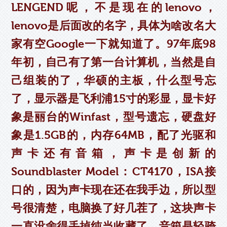
LENGEND呢，不是现在的lenovo，
lenovo是后面改的名字，具体为啥改名大
家有空Google一下就知道了。97年底98
年初，自己有了第一台计算机，当然是自
己组装的了，华硕的主板，什么型号忘
了，显示器是飞利浦15寸的彩显，显卡好
象是丽台的Winfast，型号遗忘，硬盘好
象是1.5GB的，内存64MB，配了光驱和
声卡还有音箱，声卡是创新的
Soundblaster Model：CT4170，ISA接
口的，因为声卡现在还在我手边，所以型
号很清楚，电脑换了好几茬了，这块声卡
一直没舍得丢掉纯当收藏了。音箱是轻骑