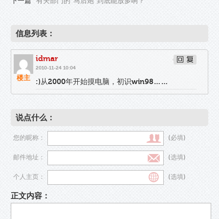
下一篇
有关部门的“马后炮”到底能放多响？
信息列表：
idmar
2010-11-24 10:04
楼主
:)从2000年开始摸电脑，初识win98……
说点什么：
您的昵称：
(必填)
邮件地址：
(选填)
个人主页：
(选填)
正文内容：