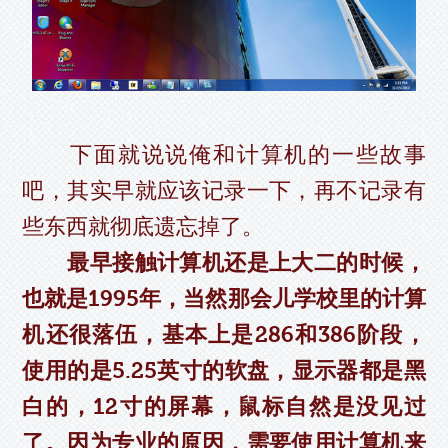
下面就说说俺和计算机的一些故事
吧，其实早就应该记录一下，再不记录有
些东西就彻底遗忘掉了。
最早接触计算机还是上大二的时候，
也就是1995年，当然那会儿学校里的计算
机还很落伍，基本上是286和386阶段，
使用的是5.25英寸的软盘，显示器都是黑
白的，12寸的屏幕，鼠标自然是没见过
了。因为专业的原因，需要使用计算机来