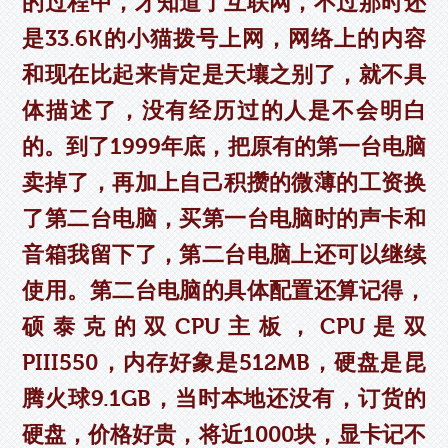
的过程中，才知道了互联网，不过那时还
是33.6K的小猫拨号上网，网络上的内容
和现在比起来肯定是天壤之别了，就不具
体描述了，没有经历过的人是不会明白
的。到了1999年底，把原有的第一台电脑
卖掉了，再加上自己积攒的微薄的工资换
了第二台电脑，买第一台电脑时的声卡和
音箱我留下了，第二台电脑上还可以继续
使用。第二台电脑的具体配置还算记得，
硕泰克的双CPU主板，CPU是双
PIII550，内存好象是512MB，硬盘是昆
腾火球9.1GB，当时本地还没有，订货的
硬盘，价格好贵，将近1000块，显卡记不