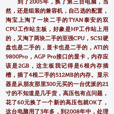
到了2005年，换了第三台电脑，当
然，还是组装的兼容机，自己选的配置，
淘宝上淘了一块二手的TYAN泰安的双
CPU工作站主板，好象是HP工作站上用
的，又淘了两块二手的至强CPU，SCSI硬
盘也是二手的，显卡也是二手的，ATI的
9800Pro，AGP Pro接口的显卡，内存应
该是2GB，这主板我记得是6根内存插
槽，插了4根二手的512MB的内存。显示
器是从朋友那里300元买的一台优派的21
寸的不知道是几手货，高压包有点问题，
花了60元换了一个新的高压包就OK了，
这台电脑用了3年多，到2008年中，处理