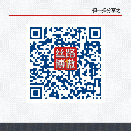
扫一扫分享之