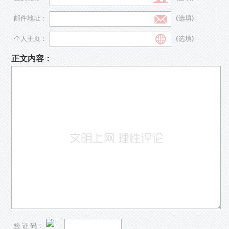
邮件地址：
(选填)
个人主页：
(选填)
正文内容：
验 证 码：