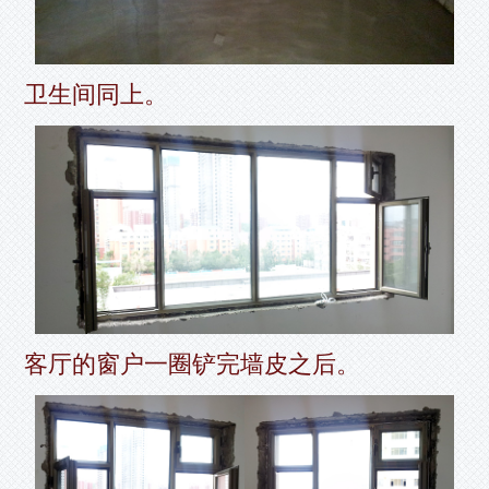
卫生间同上。
客厅的窗户一圈铲完墙皮之后。