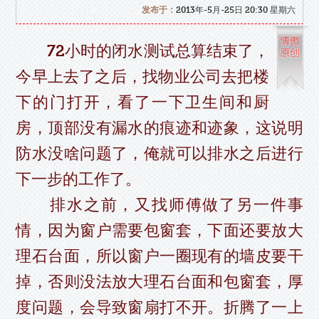
发布于：
2013年-5月-25日 20:30 星期六
72小时的闭水测试总算结束了，
今早上去了之后，找物业公司去把楼
下的门打开，看了一下卫生间和厨
房，顶部没有漏水的痕迹和迹象，这说明
防水没啥问题了，俺就可以排水之后进行
下一步的工作了。
排水之前，又找师傅做了另一件事
情，因为窗户需要包窗套，下面还要放大
理石台面，所以窗户一圈现有的墙皮要干
掉，否则没法放大理石台面和包窗套，厚
度问题，会导致窗扇打不开。折腾了一上