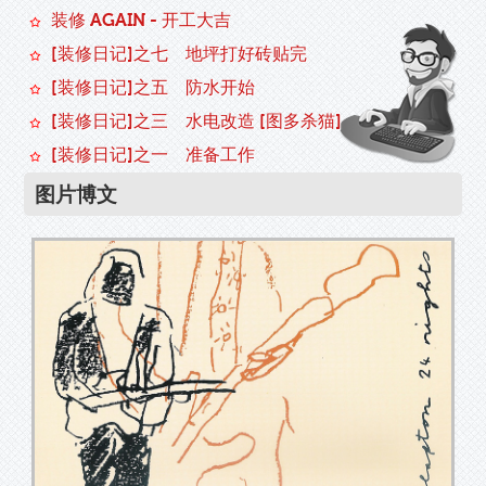
装修 AGAIN - 开工大吉
[装修日记]之七 地坪打好砖贴完
[装修日记]之五 防水开始
[装修日记]之三 水电改造 [图多杀猫]
[装修日记]之一 准备工作
图片博文