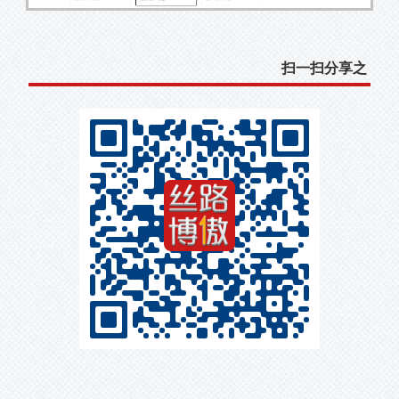
扫一扫分享之