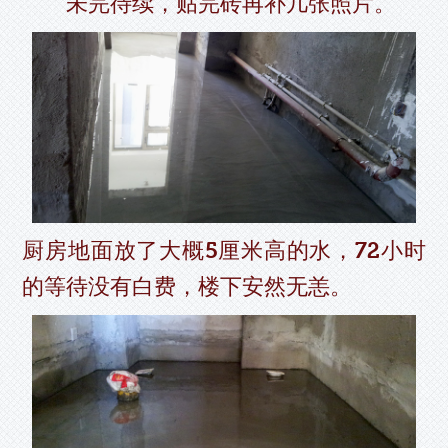
未完待续，贴完砖再补几张照片。
厨房地面放了大概5厘米高的水，72小时
的等待没有白费，楼下安然无恙。